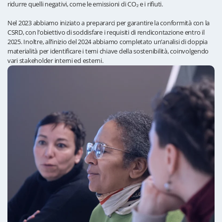
ridurre quelli negativi, come le emissioni di CO₂ e i rifiuti.
Nel 2023 abbiamo iniziato a prepararci per garantire la conformità con la
CSRD, con l’obiettivo di soddisfare i requisiti di rendicontazione entro il
2025. Inoltre, all’inizio del 2024 abbiamo completato un’analisi di doppia
materialità per identificare i temi chiave della sostenibilità, coinvolgendo
vari stakeholder interni ed esterni.