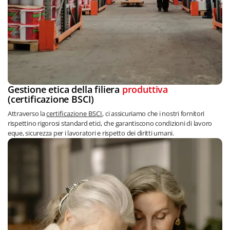
Gestione etica della filiera
produttiva
(certificazione BSCI)
Attraverso la
certificazione BSCI
, ci assicuriamo che i nostri fornitori
rispettino rigorosi standard etici, che garantiscono condizioni di lavoro
eque, sicurezza per i lavoratori e rispetto dei diritti umani.