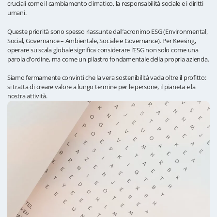
cruciali come il cambiamento climatico, la responsabilità sociale e i diritti
umani.
Queste priorità sono spesso riassunte dall’acronimo ESG (Environmental,
Social, Governance – Ambientale, Sociale e Governance). Per Keesing,
operare su scala globale significa considerare l’ESG non solo come una
parola d’ordine, ma come un pilastro fondamentale della propria azienda.
Siamo fermamente convinti che la vera sostenibilità vada oltre il profitto:
si tratta di creare valore a lungo termine per le persone, il pianeta e la
nostra attività.