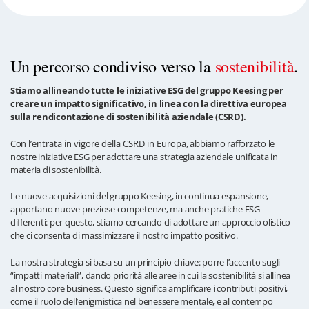
Un percorso condiviso verso la
sostenibilità
.
Stiamo allineando tutte le iniziative ESG del gruppo Keesing per
creare un impatto significativo, in linea con la direttiva europea
sulla rendicontazione di sostenibilità aziendale (CSRD).
Con
l’entrata in vigore della CSRD in Europa
, abbiamo rafforzato le
nostre iniziative ESG per adottare una strategia aziendale unificata in
materia di sostenibilità.
Le nuove acquisizioni del gruppo Keesing, in continua espansione,
apportano nuove preziose competenze, ma anche pratiche ESG
differenti: per questo, stiamo cercando di adottare un approccio olistico
che ci consenta di massimizzare il nostro impatto positivo.
La nostra strategia si basa su un principio chiave: porre l’accento sugli
“impatti materiali”, dando priorità alle aree in cui la sostenibilità si allinea
al nostro core business. Questo significa amplificare i contributi positivi,
come il ruolo dell’enigmistica nel benessere mentale, e al contempo