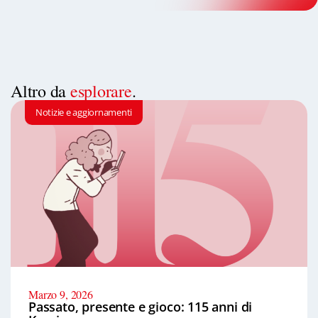
Altro da
esplorare
.
Notizie e aggiornamenti
Marzo 9, 2026
Passato, presente e gioco: 115 anni di