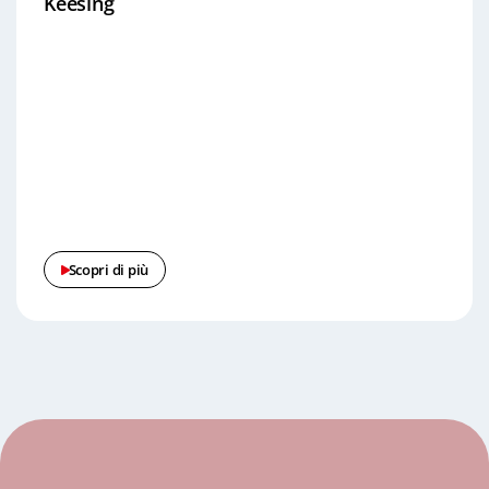
Keesing
Scopri di più