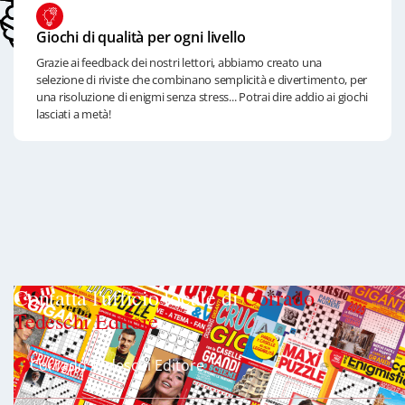
Giochi di qualità per ogni livello
Grazie ai feedback dei nostri lettori, abbiamo creato una
selezione di riviste che combinano semplicità e divertimento, per
una risoluzione di enigmi senza stress... Potrai dire addio ai giochi
lasciati a metà!
Contatta l'ufficio locale di
Corrado
Tedeschi Editore
.
Corrado Tedeschi Editore