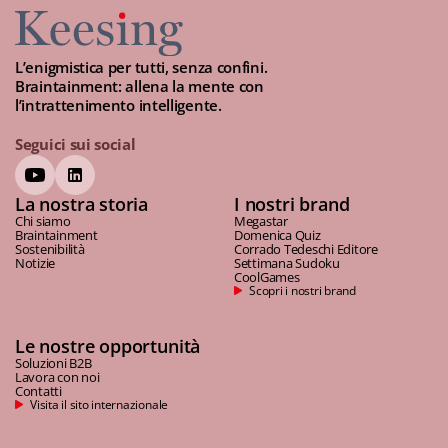
L’enigmistica per tutti, senza confini.
Braintainment: allena la mente con
l’intrattenimento intelligente.
Seguici sui social
La nostra storia
I nostri brand
Chi siamo
Megastar
Braintainment
Domenica Quiz
Sostenibilità
Corrado Tedeschi Editore
Notizie
Settimana Sudoku
CoolGames
Scopri i nostri brand
Le nostre opportunità
Soluzioni B2B
Lavora con noi
Contatti
Visita il sito internazionale